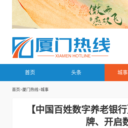
首页
头条
城事
首页
>
厦门热线
>
城事
【中国百姓数字养老银行
牌、开启