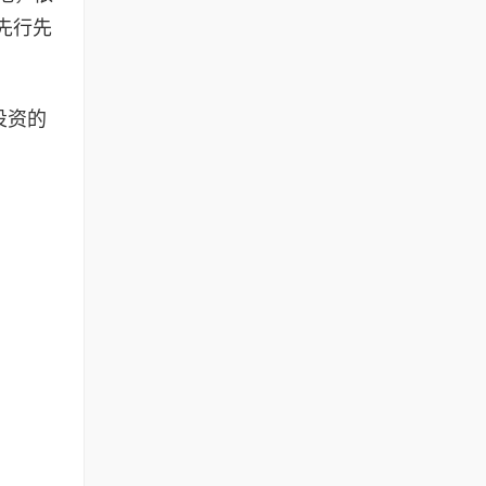
先行先
投资的