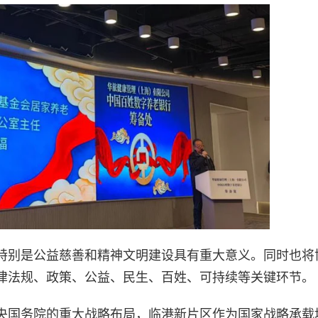
特别是公益慈善和精神文明建设具有重大意义。同时也将
律法规、政策、公益、民生、百姓、可持续等关键环节。
央国务院的重大战略布局，临港新片区作为国家战略承载