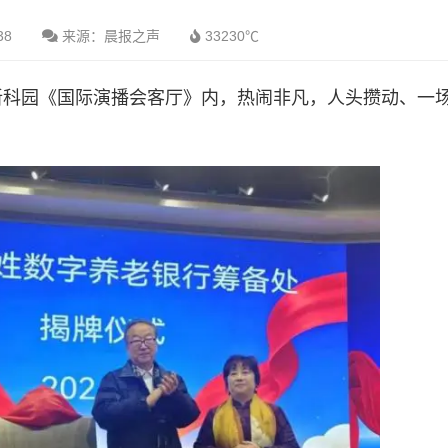
38
来源：晨报之声
33230℃
新科园《国际演播会客厅》内，热闹非凡，人头攒动、一