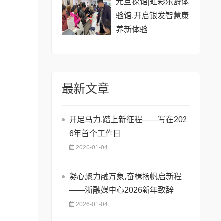
元旦探馆|虹彩乐龄体
验馆,开启银发智慧康
养新体验
最新文章
开足马力,踏上新征程——写在202
6年首个工作日
2026-01-04
凝心聚力融万象,奋楫扬帆启新程
——浙融媒中心2026新年致辞
2026-01-04