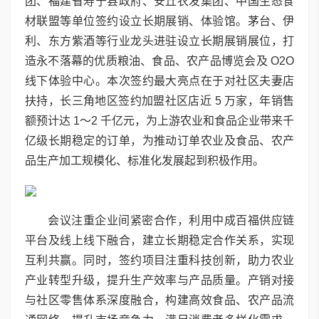
团、福建省寿宁县政府、安丘农发集团、中国生态食
材联盟等单位签约设立长期展销、体验馆。茅台、伊
利、东方紫酒等行业龙头进驻设立长期展销展位，打
造永不落幕的优质粮油、食品、农产品博览会及 O2O
线下体验中心。本次签约最大亮点在于对社区夫妻店
扶持，长三角地区签约加盟社区店近 5 万家，年销售
额预计达 1～2 千亿元，为上游农业和食品企业带来千
亿级长期稳定的订单，为推动订单农业及食品、农产
品生产加工规模化、标准化发展起到积极作用。
会议注重企业间紧密合作，利用中成百福供应链
平台及线上线下融合，建立长期稳定合作关系，实现
互利共赢。同时，签约项目注重科技创新，助力农业
产业转型升级，提升生产效率与产品质量。产销对接
与社区零售体系深度融合，构建高效食品、农产品流