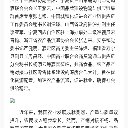
治区十一届政协副主席、宁夏贺兰山东麓葡萄与葡萄
酒联合会会长王紫云，中国品牌建设物流与供应链集
群首席专家张志银、中国城镇化促进会产业链供应链
工作委员会秘书长谢觉瑧、山西省政府驻沪办副主任
李亚军、宁夏回族自治区驻上海办事处二级巡视员宋
晋钧、浙江省农产品流通协会会长张志来、安亭镇党
委书记严健明、嘉定区商务委主任陈烨、福建省寿宁
县副县长周昌经、中国商业联合会商贸流通与供应链
分会秘书长杨添云等嘉宾莅临，共商食品、农产品产
销对接与社区零售体系建设的深度合作大计，旨在优
化资源配置，加速农产品流通，促进就业，确保社会
供给稳定。
近年来，我国农业发展成就斐然，产量与质量双
提升，农民收入稳步增长。然而，产销对接不畅、品