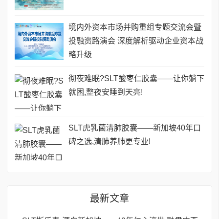
境内外资本市场并购重组专题交流会暨
投融资路演会 深度解析驱动企业资本战
略升级
彻夜难眠?SLT酸枣仁胶囊——让你躺下
就困,整夜安睡到天亮!
SLT虎乳菌清肺胶囊——新加坡40年口
碑之选,清肺养肺更专业!
最新文章