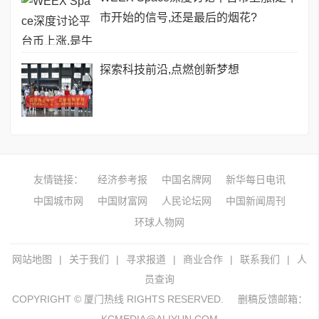
市开始的信号,还是最后的烟花?
探索科技前沿,点燃创新梦想
友情链接：
经济参考报
中国名牌网
新华每日电讯
中国城市网
中国财富网
人民论坛网
中国新闻周刊
环球人物网
网站地图
|
关于我们
|
寻求报道
|
商业合作
|
联系我们
|
人
员查询
COPYRIGHT © 厦门热线 RIGHTS RESERVED.
删稿反馈邮箱：
KCMEDIA@ALIYUN.COM