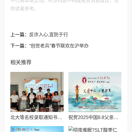
不代表本站立场。所涉内容不构成投资消费建议，仅
供读者参考。
上一篇：
​反诈入心,宣防于行
下一篇：
“创世老兵”春节联欢在沪举办
相关推荐
北大等名校录取通知书送达仪式在喀什市特区实验学校暖心举行
祝贺2025中国8.8父亲节“孝行天下家风传承”论坛暨祈福音乐会圆满成功