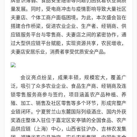
牌意识薄弱、食品安全隐患等问题仍困扰着农业高质
量发展。同时，受电商冲击与疫情影响导致大量社区
夫妻店、个体工商户面临困境。为此，本次盛会旨在
搭建合作桥梁，促进农业企业、生产者、经销商、供
应链服务平台与零售
商、夫妻店之间的紧密协作，通
过大型供应链平台赋能，实现资源共享，农民增收，
夫妻店安居乐业，消费者享受优质安全产品。
会议亮点纷呈，成果丰硕，规模宏大，覆盖广
泛，吸引了众多农业企业、食品生产商、经销商及连
锁零售服务商参与签约，项目涵盖农产品种植、养
殖、加工、销售及社区零售等多个环节，形成完整产
业链闭环。宁夏贺兰山东麓国际列级酒庄、国内外获
奖酒庄整体入驻位于嘉定区安亭镇的全国食品、农产
品供应链（上海）中心，山西省驻沪办、吉林农发集