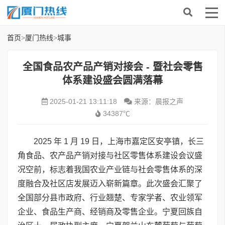
首页
>
厦门热线
>
城事
全国食品农产品产销对接会 - 暨社会零售
体系建设盛会圆满落幕
2025-01-21 13:11:18
来源：晨报之声
34387℃
2025 年 1 月 19 日，上海市嘉定区安亭镇，长三
角食品、农产品产销对接与社区零售体系建设会议盛
况空前，标志着我国农业产业链与社会零售体系的深
度融合及社区店发展迈入崭新篇章。此次盛会汇聚了
全国部分县市政府、行业翘楚、专家学者、农业领军
企业、食品生产商、经销商及零售企业。宁夏回族自