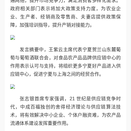
通网络，提升市场竞争力，满足消费者多样化需求。
政府相关部门表示将加大政策支持力度，为农业企
业、生产者、经销商及零售商、夫妻店提供政策保
障，加强培训指导，提升产销对接能力。
发言摘要中，王紫云主席代表宁夏贺兰山东麓葡
萄与葡萄酒联合会，对食品农产品品牌供应链中心的
作用表示认可与支持，将组织更多宁夏好产品进入供
应链中心，促进宁夏与上海之间的经贸合作。
张志银首席专家强调，21 世纪是供应链竞争时
代，中成百福独创的舍得经济理论与供应链算法技
术，将有效解决中小企业、个体户融资难，为农产品
流通体系建设发挥重要作用。